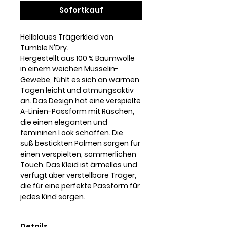
Sofortkauf
Hellblaues Trägerkleid von
Tumble N'Dry.
Hergestellt aus 100 % Baumwolle
in einem weichen Musselin-
Gewebe, fühlt es sich an warmen
Tagen leicht und atmungsaktiv
an. Das Design hat eine verspielte
A-Linien-Passform mit Rüschen,
die einen eleganten und
femininen Look schaffen. Die
süß bestickten Palmen sorgen für
einen verspielten, sommerlichen
Touch. Das Kleid ist ärmellos und
verfügt über verstellbare Träger,
die für eine perfekte Passform für
jedes Kind sorgen.
Details