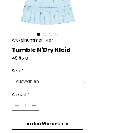
Artikelnummer: 14841
Tumble N'Dry Kleid
Preis
49,95 €
Size
*
Anzahl
*
in den Warenkorb