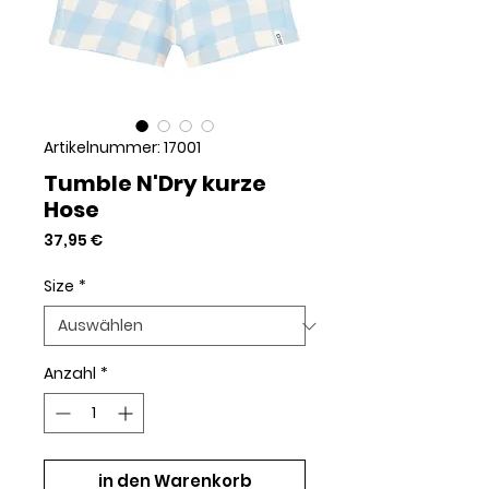
Artikelnummer: 17001
Tumble N'Dry kurze
Hose
Preis
37,95 €
Size
*
Anzahl
*
in den Warenkorb