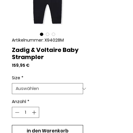
Artikelnummer: X94028M
Zadig & Voltaire Baby
Strampler
Preis
159,95 €
Size
*
Anzahl
*
in den Warenkorb