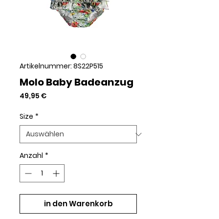
Artikelnummer: 8S22P515
Molo Baby Badeanzug
Preis
49,95 €
Size
*
Anzahl
*
in den Warenkorb