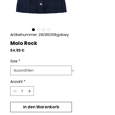
Artikelnummer: 2W25D108galaxy
Molo Rock
Preis
64,95 €
Size
*
Anzahl
*
in den Warenkorb