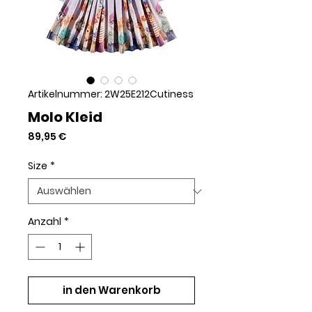
Artikelnummer: 2W25E212Cutiness
Molo Kleid
Preis
89,95 €
Size
*
Anzahl
*
in den Warenkorb