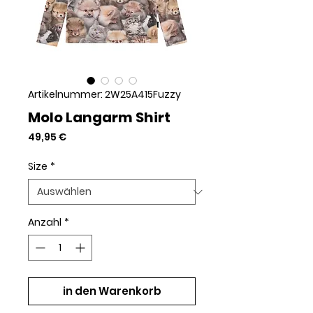
Artikelnummer: 2W25A415Fuzzy
Molo Langarm Shirt
Preis
49,95 €
Size
*
Anzahl
*
in den Warenkorb