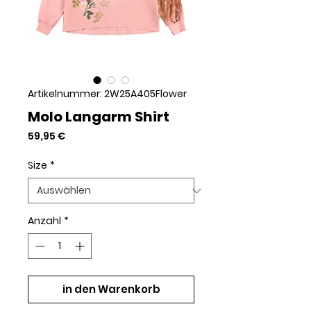
Artikelnummer: 2W25A405Flower
Molo Langarm Shirt
Preis
59,95 €
Size
*
Anzahl
*
in den Warenkorb