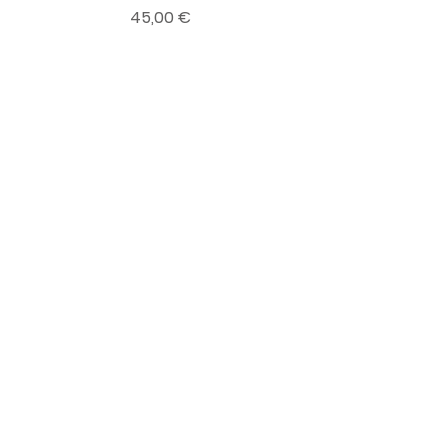
Preis
45,00 €