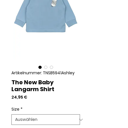
Artikelnummer: TNSB5941Ashley
The New Baby
Langarm Shirt
Preis
24,95 €
Size
*