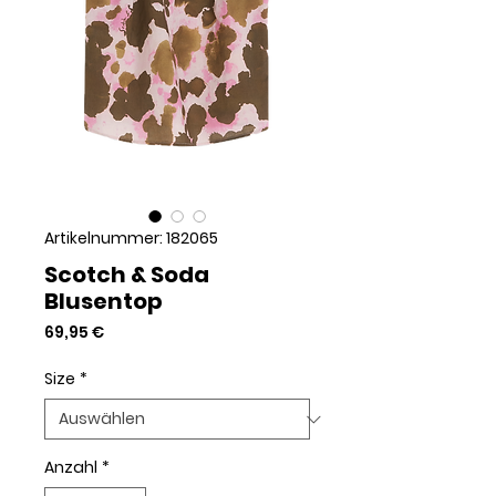
Artikelnummer: 182065
Scotch & Soda
Blusentop
Preis
69,95 €
Size
*
Anzahl
*