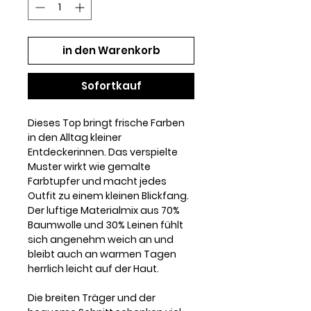
in den Warenkorb
Sofortkauf
Dieses Top bringt frische Farben
in den Alltag kleiner
Entdeckerinnen. Das verspielte
Muster wirkt wie gemalte
Farbtupfer und macht jedes
Outfit zu einem kleinen Blickfang.
Der luftige Materialmix aus 70%
Baumwolle und 30% Leinen fühlt
sich angenehm weich an und
bleibt auch an warmen Tagen
herrlich leicht auf der Haut.
Die breiten Träger und der