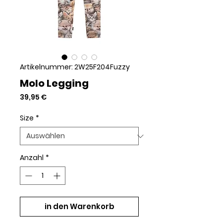
Artikelnummer: 2W25F204Fuzzy
Molo Legging
Preis
39,95 €
Size
*
Anzahl
*
in den Warenkorb